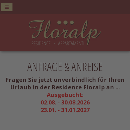
ANFRAGE & ANREISE
Fragen Sie jetzt unverbindlich für Ihren
Urlaub in der Residence Floralp an ...
Ausgebucht:
02.08. - 30.08.2026
23.01. - 31.01.2027