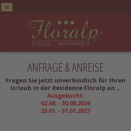
ANFRAGE & ANREISE
Fragen Sie jetzt unverbindlich für Ihren
Urlaub in der Residence Floralp an ...
Ausgebucht:
02.08. - 30.08.2026
23.01. - 31.01.2027